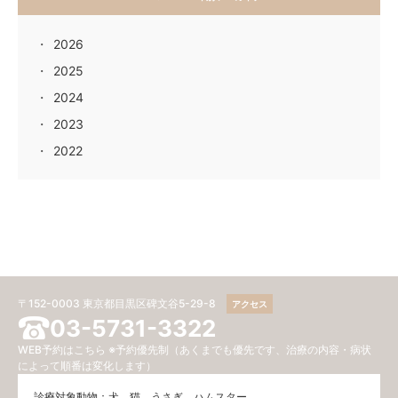
2026
2025
2024
2023
2022
〒152-0003 東京都目黒区碑文谷5-29-8
アクセス
03-5731-3322
WEB予約はこちら
※予約優先制（あくまでも優先です、治療の内容・病状
によって順番は変化します）
診療対象動物：犬、猫、うさぎ、ハムスター