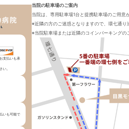
当院の駐車場のご案内
当院は、専用駐車場1台と提携駐車場のご用意
※近隣の方のご迷惑となりますので、環七通り
※当院駐車場または近隣のコインパーキングの
お支払いも承
さい。
払いも可能で