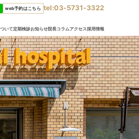
tel:03-5731-3322
web予約はこちら
について
定期検診
お知らせ
院長コラム
アクセス
採用情報