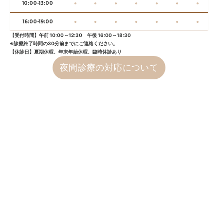
10:00-13:00
●
●
●
●
●
●
●
16:00-19:00
●
●
●
●
●
●
●
【受付時間】午前 10:00～12:30 午後 16:00～18:30
※診療終了時間の30分前までにご連絡ください。
【休診日】夏期休暇、年末年始休暇、臨時休診あり
夜間診療の対応について