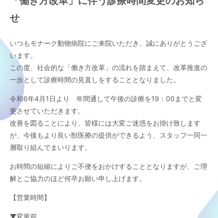
「働き方改革」に伴う診療時間変更のお知ら
せ
いつもモナーク動物病院にご来院いただき、誠にありがとうござ
います。
この度、社会的な「働き方改革」の流れを踏まえて、改革推進の
一歩として診療時間の見直しをすることとなりました。
令和6年4月1日より 年間通して午後の診療を19：00までと変
更させていただきます。
改善を図ることにより、皆様には大変ご迷惑をお掛け致します
が、今後もより良い獣医療の提供ができるよう、スタッフ一同一
層取り組んでまいります。
お時間の短縮によりご不便をおかけすることとなりますが、ご理
解とご協力のほど何卒お願い申し上げます。
【営業時間】
▼変更前