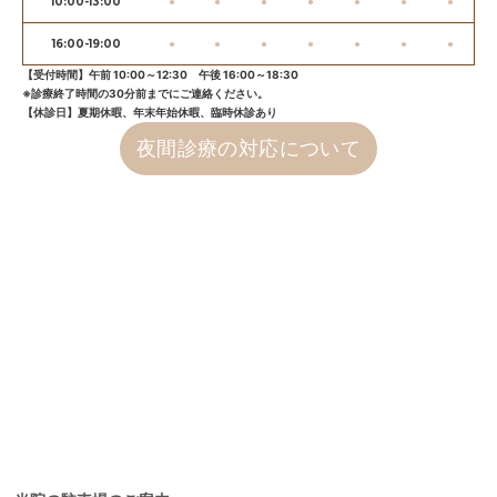
10:00-13:00
●
●
●
●
●
●
●
16:00-19:00
●
●
●
●
●
●
●
【受付時間】午前 10:00～12:30 午後 16:00～18:30
※診療終了時間の30分前までにご連絡ください。
【休診日】夏期休暇、年末年始休暇、臨時休診あり
夜間診療の対応について